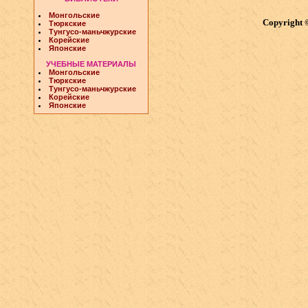
Монгольские
Copyright 
Тюркские
Тунгусо-маньчжурские
Корейские
Японские
УЧЕБНЫЕ МАТЕРИАЛЫ
Монгольские
Тюркские
Тунгусо-маньчжурские
Корейские
Японские